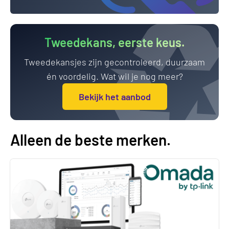
Tweedekans, eerste keus.
Tweedekansjes zijn gecontroleerd, duurzaam
én voordelig. Wat wil je nog meer?
Bekijk het aanbod
Alleen de beste merken.