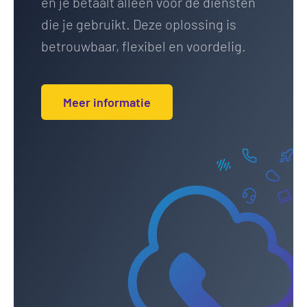
en je betaalt alleen voor de diensten
die je gebruikt. Deze oplossing is
betrouwbaar, flexibel en voordelig.
Meer informatie