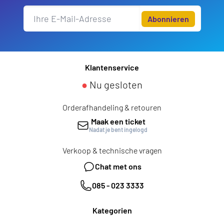
Abonnieren
Klantenservice
●
Nu gesloten
Orderafhandeling & retouren
Maak een ticket
Nadat je bent ingelogd
Verkoop & technische vragen
Chat met ons
085 - 023 3333
Kategorien