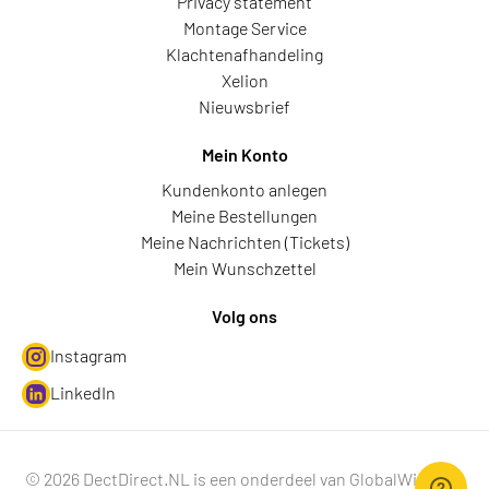
Privacy statement
Montage Service
Klachtenafhandeling
Xelion
Nieuwsbrief
Mein Konto
Kundenkonto anlegen
Meine Bestellungen
Meine Nachrichten (Tickets)
Mein Wunschzettel
Volg ons
Instagram
LinkedIn
© 2026 DectDirect.NL is een onderdeel van GlobalWire B.V.