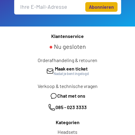
Abonnieren
Klantenservice
●
Nu gesloten
Orderafhandeling & retouren
Maak een ticket
Nadat je bent ingelogd
Verkoop & technische vragen
Chat met ons
085 - 023 3333
Kategorien
Headsets