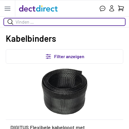
Ihr W
Open menu
Suchen
Kabelbinders
Filter anzeigen
DIGITUS Flexibele kabelgoot met