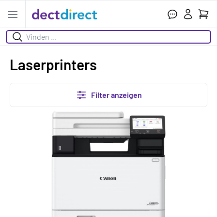
Ihr W
Open menu
Suchen
Laserprinters
Filter anzeigen