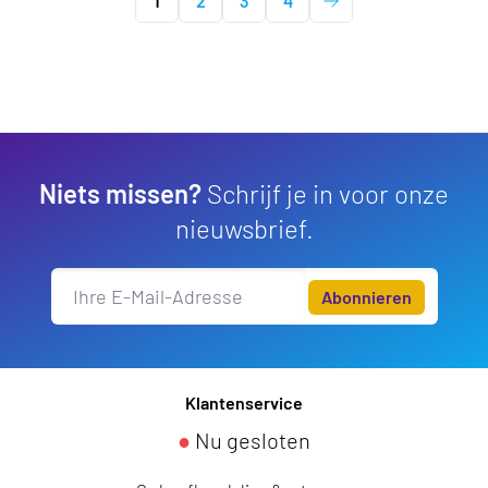
1
2
3
4
Niets missen?
Schrijf je in voor onze
nieuwsbrief.
Abonnieren
Klantenservice
●
Nu gesloten