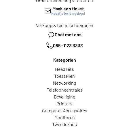
Orderafhandeling & retouren
Maak een ticket
Nadat je bent ingelogd
Verkoop & technische vragen
Chat met ons
085 - 023 3333
Kategorien
Headsets
Toestellen
Networking
Telefooncentrales
Beveiliging
Printers
Computer Accessoires
Monitoren
Tweedekans