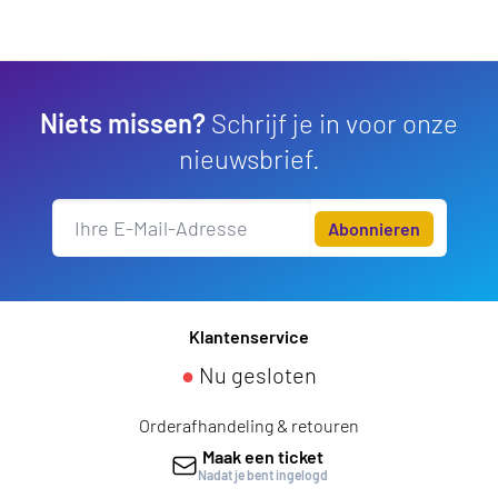
Niets missen?
Schrijf je in voor onze
nieuwsbrief.
Abonnieren
Klantenservice
●
Nu gesloten
Orderafhandeling & retouren
Maak een ticket
Nadat je bent ingelogd