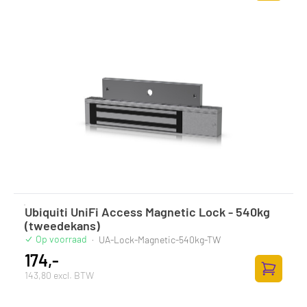
Zum Ware
Ubiquiti UniFi Access Magnetic Lock - 540kg
(tweedekans)
Op voorraad
·
UA-Lock-Magnetic-540kg-TW
174,-
143,80 excl. BTW
Zum Ware