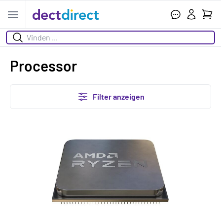
Ihr W
Open menu
Suchen
Processor
Filter anzeigen