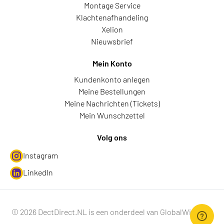
Montage Service
Klachtenafhandeling
Xelion
Nieuwsbrief
Mein Konto
Kundenkonto anlegen
Meine Bestellungen
Meine Nachrichten (Tickets)
Mein Wunschzettel
Volg ons
Instagram
LinkedIn
© 2026 DectDirect.NL is een onderdeel van GlobalWire B.V.