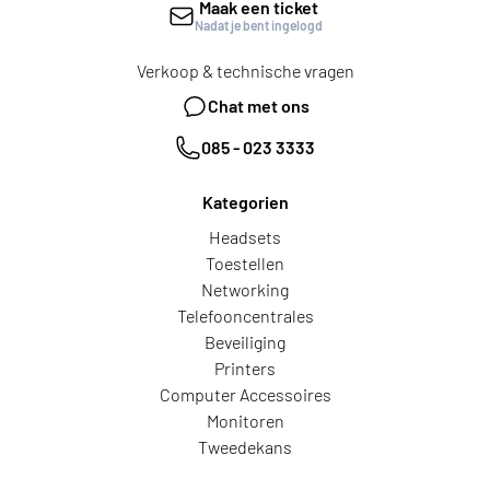
Maak een ticket
Nadat je bent ingelogd
Verkoop & technische vragen
Chat met ons
085 - 023 3333
Kategorien
Headsets
Toestellen
Networking
Telefooncentrales
Beveiliging
Printers
Computer Accessoires
Monitoren
Tweedekans