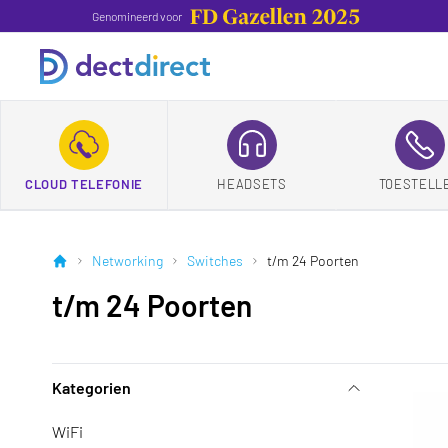
Genomineerd voor
CLOUD TELEFONIE
HEADSETS
TOESTELL
Networking
Switches
t/m 24 Poorten
t/m 24 Poorten
Kategorien
WiFi