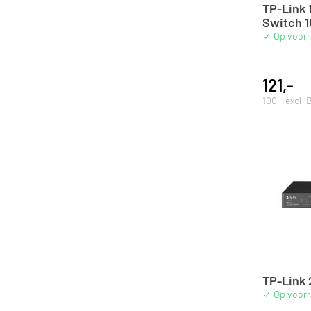
TP-Link 
Switch 1
Op voor
121,-
100,- excl.
TP-Link 
Op voor