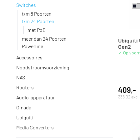
Switches
t/m 8 Poorten
t/m 24 Poorten
met PoE
meer dan 24 Poorten
Ubiquiti
Powerline
Gen2
Op voor
Accessoires
Noodstroomvoorziening
NAS
Routers
409,-
338,02 excl
Audio-apparatuur
Omada
Ubiquiti
Media Converters