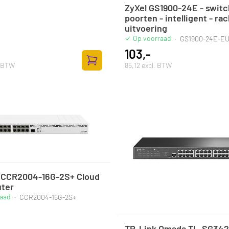
ZyXel GS1900-24E - switc
poorten - intelligent - rac
uitvoering
Op voorraad
·
GS1900-24E-E
103,-
. BTW
85,12 excl. BTW
Zum Warenkorb hinzufügen
k CCR2004-16G-2S+ Cloud
uter
raad
·
CCR2004-16G-2S+
TP-Link Omada TL-SG34