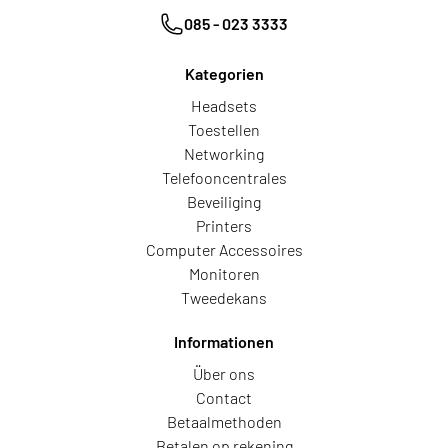
085 - 023 3333
Kategorien
Headsets
Toestellen
Networking
Telefooncentrales
Beveiliging
Printers
Computer Accessoires
Monitoren
Tweedekans
Informationen
Über ons
Contact
Betaalmethoden
Betalen op rekening