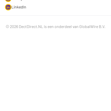
LinkedIn
© 2026 DectDirect.NL is een onderdeel van GlobalWire B.V.