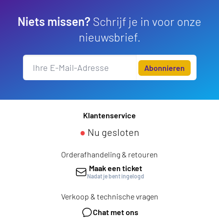
Niets missen?
Schrijf je in voor onze
nieuwsbrief.
Abonnieren
Klantenservice
●
Nu gesloten
Orderafhandeling & retouren
Maak een ticket
Nadat je bent ingelogd
Verkoop & technische vragen
Chat met ons