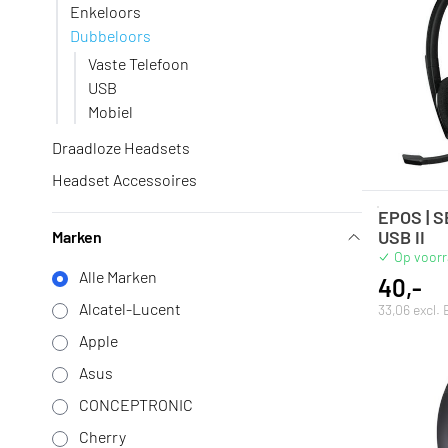
Enkeloors
Dubbeloors
Vaste Telefoon
USB
Mobiel
Draadloze Headsets
Headset Accessoires
EPOS | 
USB II
Marken
Op voor
Alle Marken
40,-
Alcatel-Lucent
33,06 excl.
Apple
Asus
CONCEPTRONIC
Cherry