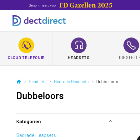
Genomineerd voor
CLOUD TELEFONIE
HEADSETS
TOESTELL
Headsets
Bedrade Headsets
Dubbeloors
Dubbeloors
Kategorien
Bedrade Headsets