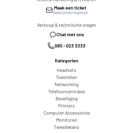
Maak een ticket
Nadat je bent ingelogd
Verkoop & technische vragen
Chat met ons
085 - 023 3333
Kategorien
Headsets
Toestellen
Networking
Telefooncentrales
Beveiliging
Printers
Computer Accessoires
Monitoren
Tweedekans