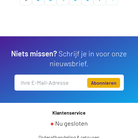
Niets missen?
Schrijf je in voor onze
nieuwsbrief.
Abonnieren
Klantenservice
●
Nu gesloten
Orderafhandeling & retouren