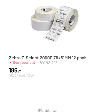
Zebra Z-Select 2000D 76x51MM 12 pack
Geen voorraad
·
800263-205
186,-
153,72 excl. BTW