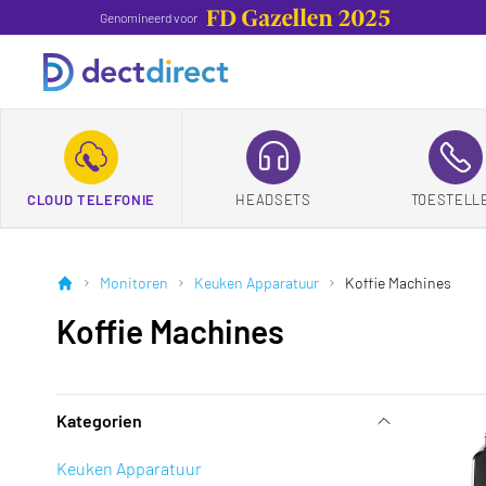
Genomineerd voor
CLOUD TELEFONIE
HEADSETS
TOESTELL
Monitoren
Keuken Apparatuur
Koffie Machines
Koffie Machines
Kategorien
Keuken Apparatuur