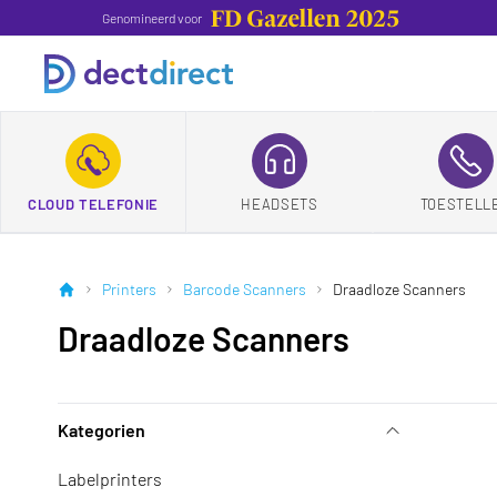
Genomineerd voor
CLOUD TELEFONIE
HEADSETS
TOESTELL
Printers
Barcode Scanners
Draadloze Scanners
Draadloze Scanners
Kategorien
Labelprinters