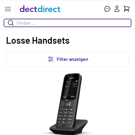
Ihr W
Open menu
Suchen
Losse Handsets
Filter anzeigen