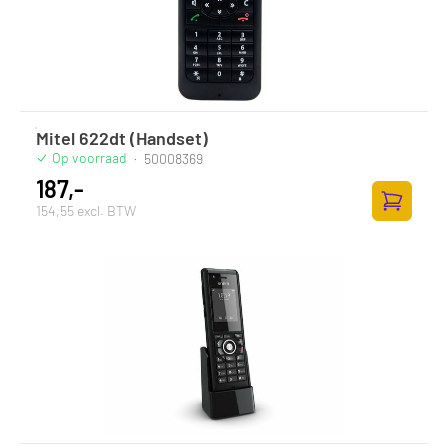
Mitel 622dt (Handset)
Op voorraad
·
50008369
187,-
154,55 excl. BTW
Zum Ware