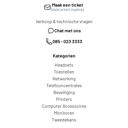
Maak een ticket
Nadat je bent ingelogd
Verkoop & technische vragen
Chat met ons
085 - 023 3333
Kategorien
Headsets
Toestellen
Networking
Telefooncentrales
Beveiliging
Printers
Computer Accessoires
Monitoren
Tweedekans