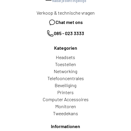
Nadat je bent ingelogd
Verkoop & technische vragen
Chat met ons
085 - 023 3333
Kategorien
Headsets
Toestellen
Networking
Telefooncentrales
Beveiliging
Printers
Computer Accessoires
Monitoren
Tweedekans
Informationen