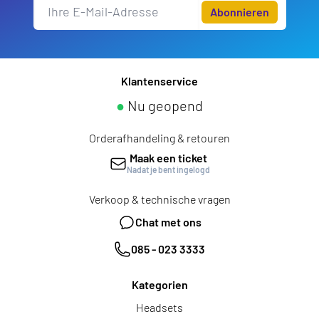
Abonnieren
Klantenservice
●
Nu geopend
Orderafhandeling & retouren
Maak een ticket
Nadat je bent ingelogd
Verkoop & technische vragen
Chat met ons
085 - 023 3333
Kategorien
Headsets