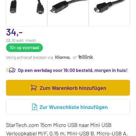
34,-
28,10 exkl. mwst.
10+
op voorraad
Veilig achteraf betalen via
of
Op een werkdag voor 16:00 besteld, morgen in huis!
Zum Warenkorb hinzufügen
Zur Wunschliste hinzufügen
StarTech.com 15cm Micro USB naar Mini USB
Verloopkabel M/F, 0,15 m, Mini-USB B, Micro-USB A,