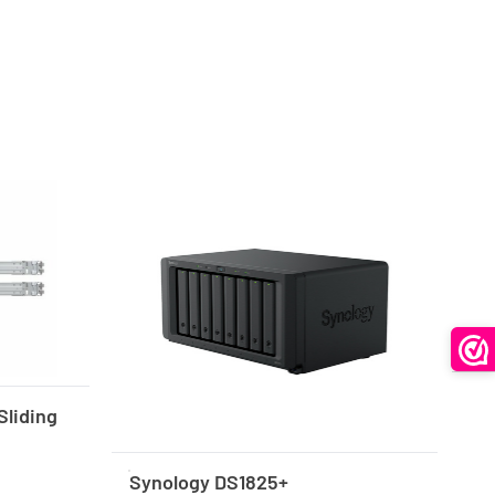
Sliding
Synology DS1825+