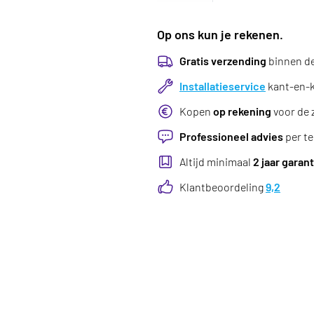
Op ons kun je rekenen.
Gratis verzending
binnen d
Installatieservice
kant-en-kl
Kopen
op rekening
voor de 
Professioneel advies
per te
Altijd minimaal
2 jaar garant
Klantbeoordeling
9,2