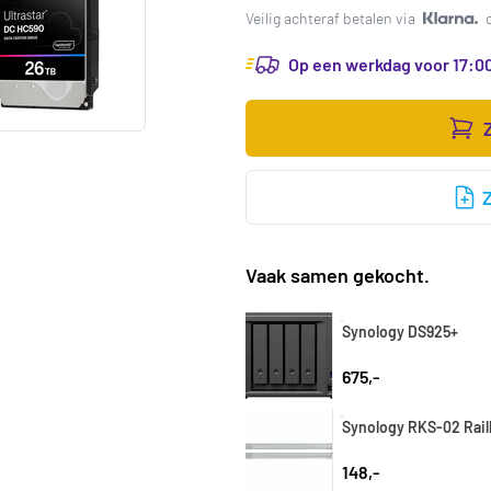
Veilig achteraf betalen via
Op een werkdag voor 17:00
Vaak samen gekocht.
Synology DS925+
675,-
Synology RKS-02 Railk
148,-