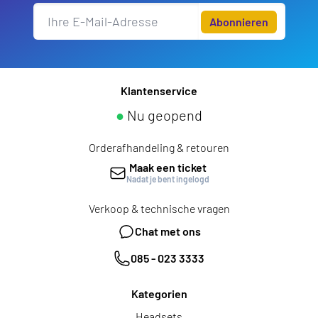
Abonnieren
Klantenservice
●
Nu geopend
Orderafhandeling & retouren
Maak een ticket
Nadat je bent ingelogd
Verkoop & technische vragen
Chat met ons
085 - 023 3333
Kategorien
Headsets