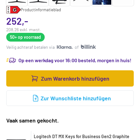
Productinformatieblad
252,-
208,26 exkl. mwst.
50+
op voorraad
Veilig achteraf betalen via
of
Op een werkdag voor 16:00 besteld, morgen in huis!
Zum Warenkorb hinzufügen
Zur Wunschliste hinzufügen
Vaak samen gekocht.
Logitech DT MX Keys for Business Gen2 Graphite