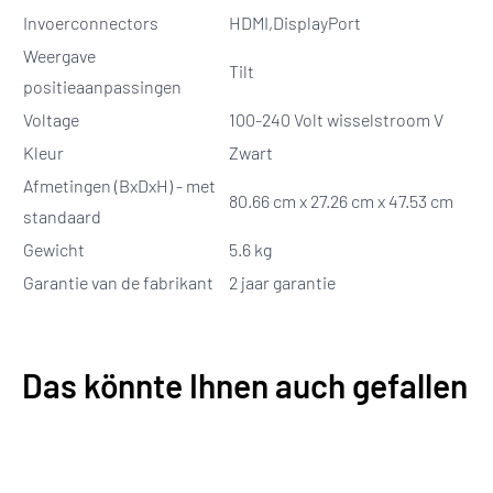
Invoerconnectors
HDMI,DisplayPort
Weergave
Tilt
positieaanpassingen
Voltage
100-240 Volt wisselstroom V
Kleur
Zwart
Afmetingen (BxDxH) - met
80.66 cm x 27.26 cm x 47.53 cm
standaard
Gewicht
5.6 kg
Garantie van de fabrikant
2 jaar garantie
Das könnte Ihnen auch gefallen