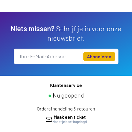
Niets missen?
Schrijf je in voor onze
nieuwsbrief.
Abonnieren
Klantenservice
●
Nu geopend
Orderafhandeling & retouren
Maak een ticket
Nadat je bent ingelogd