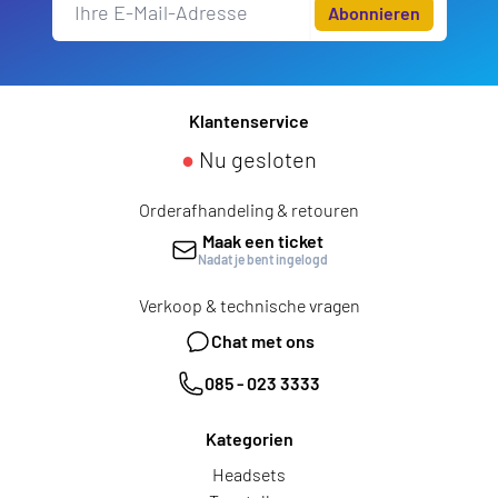
Abonnieren
Klantenservice
●
Nu gesloten
Orderafhandeling & retouren
Maak een ticket
Nadat je bent ingelogd
Verkoop & technische vragen
Chat met ons
085 - 023 3333
Kategorien
Headsets