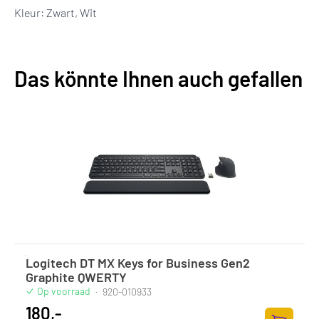
Kleur: Zwart, Wit
Das könnte Ihnen auch gefallen
Logitech DT MX Keys for Business Gen2
Graphite QWERTY
Op voorraad
·
920-010933
180,-