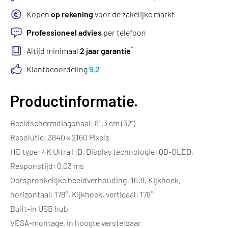
Kopen
op rekening
voor de zakelijke markt
Professioneel advies
per telefoon
*
Altijd minimaal
2 jaar garantie
Klantbeoordeling
9,2
Productinformatie.
Beeldschermdiagonaal: 81,3 cm (32")
Resolutie: 3840 x 2160 Pixels
HD type: 4K Ultra HD, Display technologie: QD-OLED,
Responstijd: 0,03 ms
Oorspronkelijke beeldverhouding: 16:9, Kijkhoek,
horizontaal: 178°, Kijkhoek, verticaal: 178°
Built-in USB hub
VESA-montage, In hoogte verstelbaar