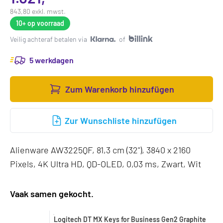
843,80 exkl. mwst.
10+
op voorraad
Veilig achteraf betalen via
of
5 werkdagen
Zum Warenkorb hinzufügen
Zur Wunschliste hinzufügen
Alienware AW3225QF, 81,3 cm (32"), 3840 x 2160
Pixels, 4K Ultra HD, QD-OLED, 0,03 ms, Zwart, Wit
Vaak samen gekocht.
Logitech DT MX Keys for Business Gen2 Graphite