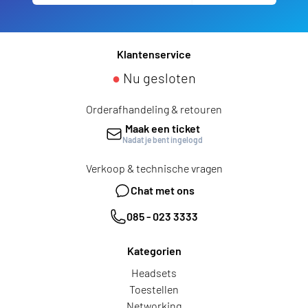
Klantenservice
●
Nu gesloten
Orderafhandeling & retouren
Maak een ticket
Nadat je bent ingelogd
Verkoop & technische vragen
Chat met ons
085 - 023 3333
Kategorien
Headsets
Toestellen
Networking