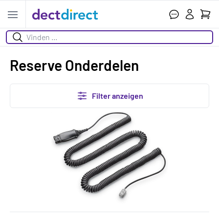
Ihr W
Open menu
Suchen
Reserve Onderdelen
Filter anzeigen