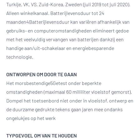
Turkije, VK, VS, Zuid-Korea, Zweden (juli 2019 tot juli 2020).
Alleen winkelkanaal. Batterijlevensduur tot 24
maanden4Batterijlevensduur kan variëren afhankelijk van
gebruiks- en computeromstandigheden elimineert gedoe
met het veelvuldig vervangen van batterijen dankzij een
handige aan/uit-schakelaar en energiebesparende
technologie.
ONTWORPEN OM DOOR TE GAAN
Het morsbestendige5Getest onder beperkte
omstandigheden (maximaal 60 milliliter vloeistof gemorst).
Dompel het toetsenbord niet onder in vloeistof. ontwerp en
de duurzame gedrukte tekens gaan jaren mee ondanks
ongelukjes op het werk
TYPGEVOEL OM VAN TE HOUDEN