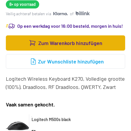
8×
op voorraad
Veilig achteraf betalen via
of
Op een werkdag voor 16:00 besteld, morgen in huis!
Zum Warenkorb hinzufügen
Zur Wunschliste hinzufügen
Logitech Wireless Keyboard K270, Volledige grootte
(100%), Draadloos, RF Draadloos, QWERTY, Zwart
Vaak samen gekocht.
Logitech M500s black