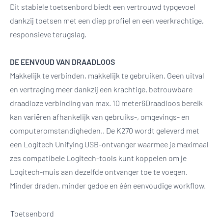
Dit stabiele toetsenbord biedt een vertrouwd typgevoel
dankzij toetsen met een diep profiel en een veerkrachtige,
responsieve terugslag.
DE EENVOUD VAN DRAADLOOS
Makkelijk te verbinden, makkelijk te gebruiken. Geen uitval
en vertraging meer dankzij een krachtige, betrouwbare
draadloze verbinding van max. 10 meter6Draadloos bereik
kan variëren afhankelijk van gebruiks-, omgevings- en
computeromstandigheden.. De K270 wordt geleverd met
een Logitech Unifying USB-ontvanger waarmee je maximaal
zes compatibele Logitech-tools kunt koppelen om je
Logitech-muis aan dezelfde ontvanger toe te voegen.
Minder draden, minder gedoe en één eenvoudige workflow.
Toetsenbord