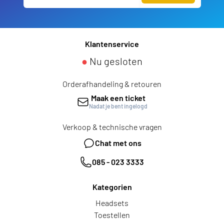
Klantenservice
●
Nu gesloten
Orderafhandeling & retouren
Maak een ticket
Nadat je bent ingelogd
Verkoop & technische vragen
Chat met ons
085 - 023 3333
Kategorien
Headsets
Toestellen