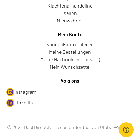
Klachtenafhandeling
Xelion
Nieuwsbrief
Mein Konto
Kundenkonto anlegen
Meine Bestellungen
Meine Nachrichten (Tickets)
Mein Wunschzettel
Volg ons
Instagram
LinkedIn
© 2026 DectDirect.NL is een onderdeel van GlobalWire B.V.