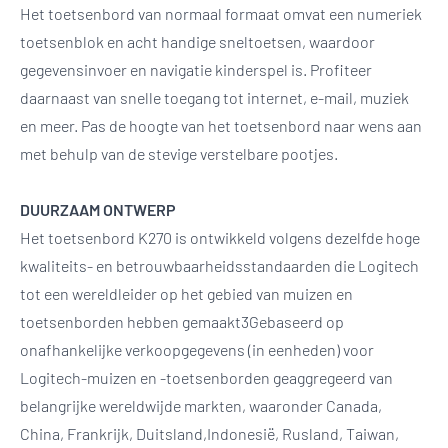
Het toetsenbord van normaal formaat omvat een numeriek
toetsenblok en acht handige sneltoetsen, waardoor
gegevensinvoer en navigatie kinderspel is. Profiteer
daarnaast van snelle toegang tot internet, e-mail, muziek
en meer. Pas de hoogte van het toetsenbord naar wens aan
met behulp van de stevige verstelbare pootjes.
DUURZAAM ONTWERP
Het toetsenbord K270 is ontwikkeld volgens dezelfde hoge
kwaliteits- en betrouwbaarheidsstandaarden die Logitech
tot een wereldleider op het gebied van muizen en
toetsenborden hebben gemaakt3Gebaseerd op
onafhankelijke verkoopgegevens (in eenheden) voor
Logitech-muizen en -toetsenborden geaggregeerd van
belangrijke wereldwijde markten, waaronder Canada,
China, Frankrijk, Duitsland,Indonesië, Rusland, Taiwan,