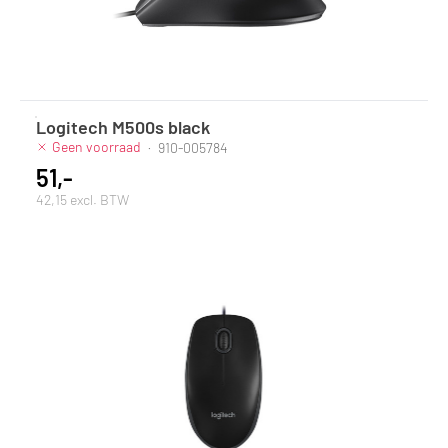
Logitech M500s black
Geen voorraad
·
910-005784
51,-
42,15 excl. BTW