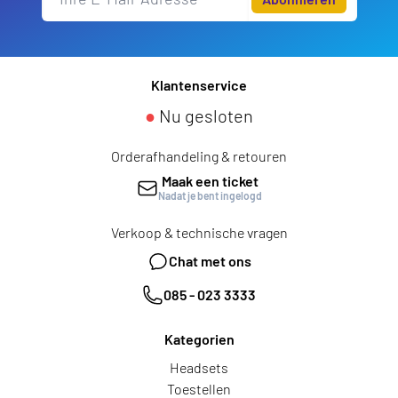
Klantenservice
●
Nu gesloten
Orderafhandeling & retouren
Maak een ticket
Nadat je bent ingelogd
Verkoop & technische vragen
Chat met ons
085 - 023 3333
Kategorien
Headsets
Toestellen