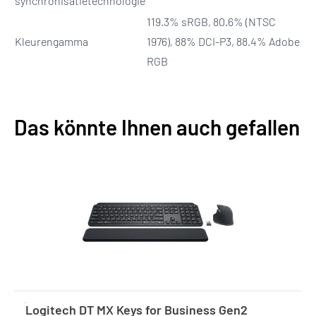
synchronisatietechnologie
119.3% sRGB, 80.6% (NTSC
Kleurengamma
1976), 88% DCI-P3, 88.4% Adobe
RGB
Das könnte Ihnen auch gefallen
Logitech DT MX Keys for Business Gen2