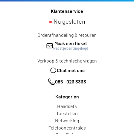
Klantenservice
●
Nu gesloten
Orderafhandeling & retouren
Maak een ticket
Nadat je bent ingelogd
Verkoop & technische vragen
Chat met ons
085 - 023 3333
Kategorien
Headsets
Toestellen
Networking
Telefooncentrales