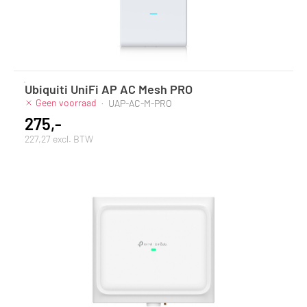
Ubiquiti UniFi AP AC Mesh PRO
Geen voorraad
·
UAP-AC-M-PRO
275,-
227,27 excl. BTW