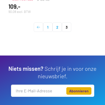
109,-
90,08 excl. BTW
1
2
3
Niets missen?
Schrijf je in voor onze
nieuwsbrief.
Abonnieren