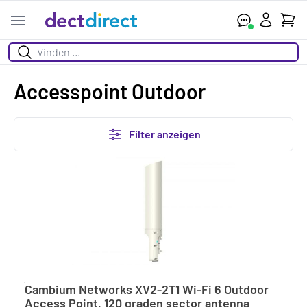
Ihr W
Open menu
Suchen
Accesspoint Outdoor
Filter anzeigen
Cambium Networks XV2-2T1 Wi-Fi 6 Outdoor
Access Point, 120 graden sector antenna