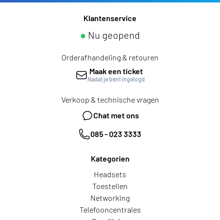
Klantenservice
●
Nu geopend
Orderafhandeling & retouren
Maak een ticket
Nadat je bent ingelogd
Verkoop & technische vragen
Chat met ons
085 - 023 3333
Kategorien
Headsets
Toestellen
Networking
Telefooncentrales