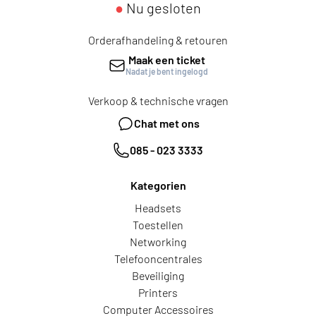
●
Nu gesloten
Orderafhandeling & retouren
Maak een ticket
Nadat je bent ingelogd
Verkoop & technische vragen
Chat met ons
085 - 023 3333
Kategorien
Headsets
Toestellen
Networking
Telefooncentrales
Beveiliging
Printers
Computer Accessoires