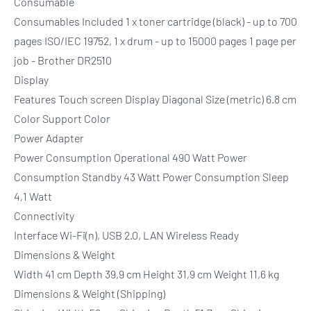
Consumable
Consumables Included 1 x toner cartridge (black) - up to 700
pages ISO/IEC 19752, 1 x drum - up to 15000 pages 1 page per
job - Brother DR2510
Display
Features Touch screen Display Diagonal Size (metric) 6.8 cm
Color Support Color
Power Adapter
Power Consumption Operational 490 Watt Power
Consumption Standby 43 Watt Power Consumption Sleep
4,1 Watt
Connectivity
Interface Wi-Fi(n), USB 2.0, LAN Wireless Ready
Dimensions & Weight
Width 41 cm Depth 39,9 cm Height 31,9 cm Weight 11,6 kg
Dimensions & Weight (Shipping)