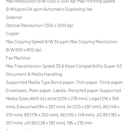
Max Resolution B/W 1200 x 1200 dpi Max Printing Speed
B/W (ppm) 34 ppm Automatic Duplexing Yes
Scanner
Optical Resolution 1200 x 1200 dpi
Copier
Max Copying Speed B/W 34 ppm Max Copying Resolution
B/W 600 x 600 dpi
Fax Machine
Max Transmission Speed 33,6 Kbps Compatibility Super G3
Document & Media Handling
Supported Media Type Bond paper, Thin paper, Thick paper,
Envelopes, Plain paper, Labels, Recycled paper Supported
Media Sizes ANSI A (Letter) (216 x 279 mm), Legal (216 x 356
mm), Executive (184 x 267 mm), A4 (210 x 297 mm), A5 (148 x
210 mm), B5 (176 x 250 mm), A6 (105 x 148 mm), JIS B5 (182 x
257 mm), JIS B6 (128 x 182 mm), 195 x 270 mm