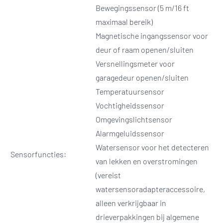
Bewegingssensor (5 m/16 ft
maximaal bereik)
Magnetische ingangssensor voor
deur of raam openen/sluiten
Versnellingsmeter voor
garagedeur openen/sluiten
Temperatuursensor
Vochtigheidssensor
Omgevingslichtsensor
Alarmgeluidssensor
Watersensor voor het detecteren
Sensorfuncties:
van lekken en overstromingen
(vereist
watersensoradapteraccessoire,
alleen verkrijgbaar in
drieverpakkingen bij algemene