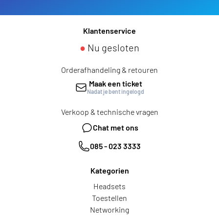
Klantenservice
●
Nu gesloten
Orderafhandeling & retouren
Maak een ticket
Nadat je bent ingelogd
Verkoop & technische vragen
Chat met ons
085 - 023 3333
Kategorien
Headsets
Toestellen
Networking