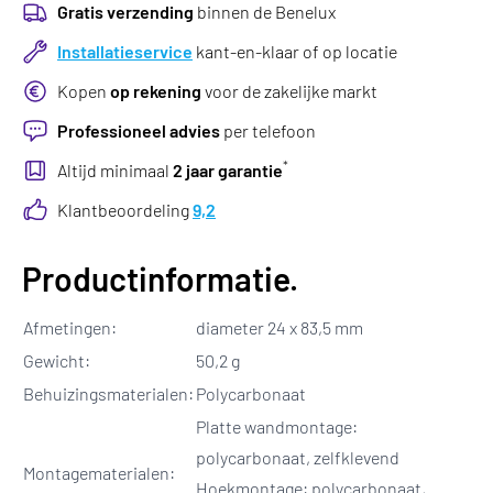
Gratis verzending
binnen de Benelux
Installatieservice
kant-en-klaar of op locatie
Kopen
op rekening
voor de zakelijke markt
Professioneel advies
per telefoon
*
Altijd minimaal
2 jaar garantie
Klantbeoordeling
9,2
Productinformatie.
Afmetingen:
diameter 24 x 83,5 mm
Gewicht:
50,2 g
Behuizingsmaterialen:
Polycarbonaat
Platte wandmontage:
polycarbonaat, zelfklevend
Montagematerialen:
Hoekmontage: polycarbonaat,