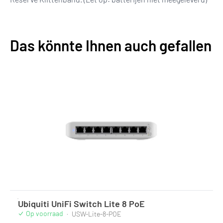
Das könnte Ihnen auch gefallen
Ubiquiti UniFi Switch Lite 8 PoE
Op voorraad
·
USW-Lite-8-POE