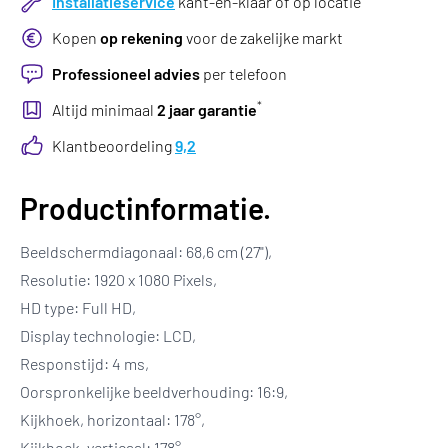
Installatieservice
kant-en-klaar of op locatie
Kopen
op rekening
voor de zakelijke markt
Professioneel advies
per telefoon
*
Altijd minimaal
2 jaar garantie
Klantbeoordeling
9,2
Productinformatie.
Beeldschermdiagonaal: 68,6 cm (27"),
Resolutie: 1920 x 1080 Pixels,
HD type: Full HD,
Display technologie: LCD,
Responstijd: 4 ms,
Oorspronkelijke beeldverhouding: 16:9,
Kijkhoek, horizontaal: 178°,
Kijkhoek, verticaal: 178°.