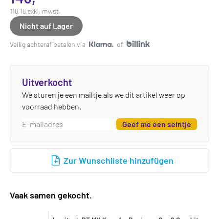
118,18 exkl. mwst.
Nicht auf Lager
Veilig achteraf betalen via
of
Uitverkocht
We sturen je een mailtje als we dit artikel weer op
voorraad hebben.
Geef me een seintje
Zur Wunschliste hinzufügen
Vaak samen gekocht.