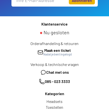
Abonnieren
Klantenservice
●
Nu gesloten
Orderafhandeling & retouren
Maak een ticket
Nadat je bent ingelogd
Verkoop & technische vragen
Chat met ons
085 - 023 3333
Kategorien
Headsets
Toestellen