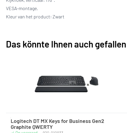
VESA-montage.
Kleur van het product: Zwart
Das könnte Ihnen auch gefallen
Logitech DT MX Keys for Business Gen2
Graphite QWERTY
Op voorraad
·
920-010933