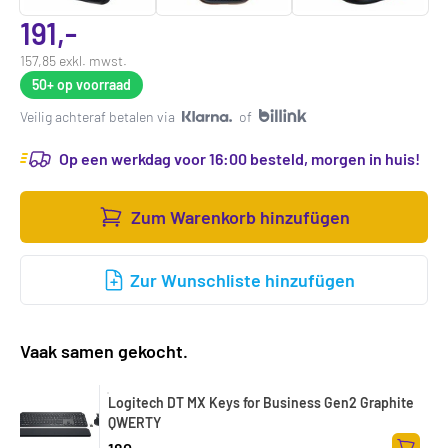
191,-
157,85 exkl. mwst.
50+
op voorraad
Veilig achteraf betalen via
of
Op een werkdag voor 16:00 besteld, morgen in huis!
Zum Warenkorb hinzufügen
Zur Wunschliste hinzufügen
Vaak samen gekocht.
Logitech DT MX Keys for Business Gen2 Graphite
QWERTY