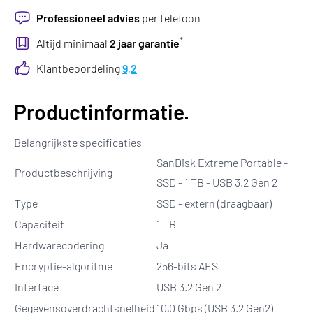
Professioneel advies
per telefoon
*
Altijd minimaal
2 jaar garantie
Klantbeoordeling
9,2
Productinformatie.
Belangrijkste specificaties
SanDisk Extreme Portable -
Productbeschrijving
SSD - 1 TB - USB 3.2 Gen 2
Type
SSD - extern (draagbaar)
Capaciteit
1 TB
Hardwarecodering
Ja
Encryptie-algoritme
256-bits AES
Interface
USB 3.2 Gen 2
Gegevensoverdrachtsnelheid
10,0 Gbps (USB 3.2 Gen2)