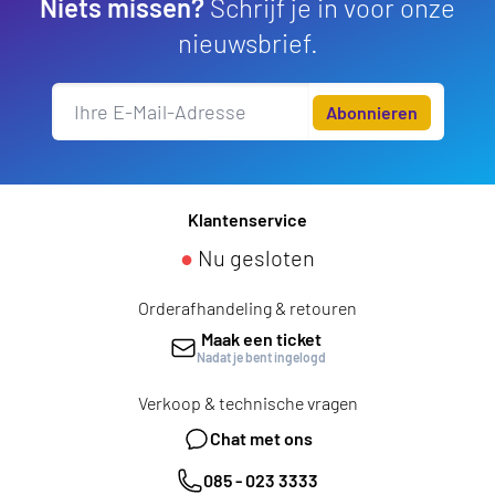
Niets missen?
Schrijf je in voor onze
nieuwsbrief.
Abonnieren
Klantenservice
●
Nu gesloten
Orderafhandeling & retouren
Maak een ticket
Nadat je bent ingelogd
Verkoop & technische vragen
Chat met ons
085 - 023 3333