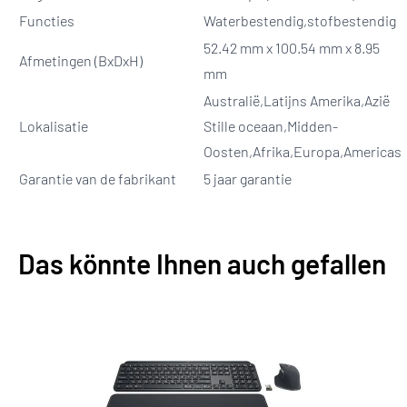
Functies
Waterbestendig,stofbestendig
52.42 mm x 100.54 mm x 8.95
Afmetingen (BxDxH)
mm
Australië,Latijns Amerika,Azië
Lokalisatie
Stille oceaan,Midden-
Oosten,Afrika,Europa,Americas
Garantie van de fabrikant
5 jaar garantie
Das könnte Ihnen auch gefallen