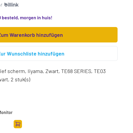
of
 besteld, morgen in huis!
Zum Warenkorb hinzufügen
Zur Wunschliste hinzufügen
ief scherm, Iiyama, Zwart, TE68 SERIES, TE03
rt, 2 stuk(s)
Monitor
Zum Warenkorb hinzufügen