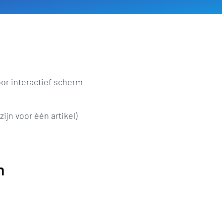
or interactief scherm
ijn voor één artikel)
n