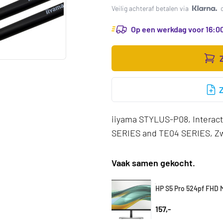
Veilig achteraf betalen via
Op een werkdag voor 16:00
iiyama STYLUS-P08, Interact
SERIES and TE04 SERIES, Zwa
Vaak samen gekocht.
HP S5 Pro 524pf FHD 
157,-