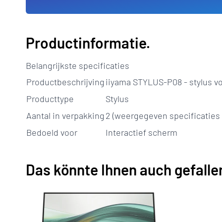
Productinformatie.
Belangrijkste specificaties
Productbeschrijving
iiyama STYLUS-P08 - stylus vo
Producttype
Stylus
Aantal in verpakking
2 (weergegeven specificaties z
Bedoeld voor
Interactief scherm
Das könnte Ihnen auch gefalle