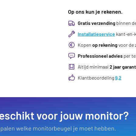
Op ons kun je rekenen.
Gratis verzending
binnen d
Installatieservice
kant-en-kl
Kopen
op rekening
voor de 
Professioneel advies
per te
Altijd minimaal
2 jaar garant
Klantbeoordeling
9,2
eschikt voor jouw monitor?
bepalen welke monitorbeugel je moet hebben.