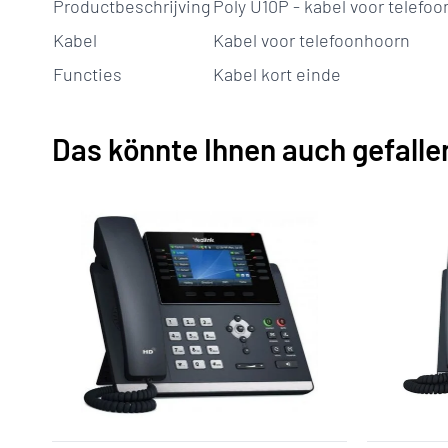
Productbeschrijving
Poly U10P - kabel voor telefo
Kabel
Kabel voor telefoonhoorn
Functies
Kabel kort einde
Das könnte Ihnen auch gefalle