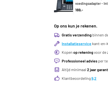
voedingsadapter - In
169,-
Op ons kun je rekenen.
Gratis verzending
binnen d
Installatieservice
kant-en-kl
Kopen
op rekening
voor de 
Professioneel advies
per te
Altijd minimaal
2 jaar garant
Klantbeoordeling
9,2