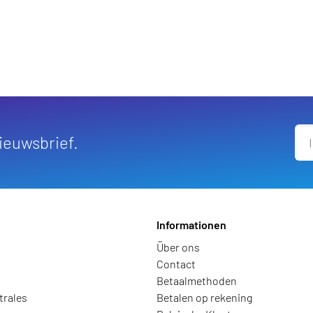
ufügen
nieuwsbrief.
Informationen
Über ons
Contact
Betaalmethoden
trales
Betalen op rekening