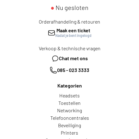
●
Nu gesloten
Orderafhandeling & retouren
Maak een ticket
Nadat je bent ingelogd
Verkoop & technische vragen
Chat met ons
085 - 023 3333
Kategorien
Headsets
Toestellen
Networking
Telefooncentrales
Beveiliging
Printers