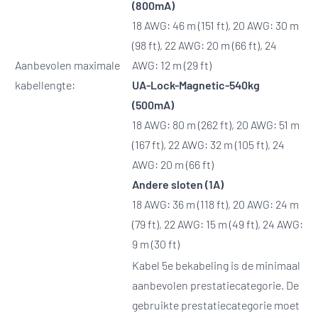
(800mA)
18 AWG: 46 m (151 ft), 20 AWG: 30 m
(98 ft), 22 AWG: 20 m (66 ft), 24
Aanbevolen maximale
AWG: 12 m (29 ft)
kabellengte:
UA-Lock-Magnetic-540kg
(500mA)
18 AWG: 80 m (262 ft), 20 AWG: 51 m
(167 ft), 22 AWG: 32 m (105 ft), 24
AWG: 20 m (66 ft)
Andere sloten (1A)
18 AWG: 36 m (118 ft), 20 AWG: 24 m
(79 ft), 22 AWG: 15 m (49 ft), 24 AWG:
9 m (30 ft)
Kabel 5e bekabeling is de minimaal
aanbevolen prestatiecategorie. De
gebruikte prestatiecategorie moet