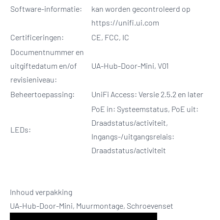
Software-informatie:
kan worden gecontroleerd op
https://unifi.ui.com
Certificeringen:
CE, FCC, IC
Documentnummer en
uitgiftedatum en/of
UA-Hub-Door-Mini, V01
revisieniveau:
Beheertoepassing:
UniFi Access: Versie 2.5.2 en later
PoE in: Systeemstatus, PoE uit:
Draadstatus/activiteit,
LEDs:
Ingangs-/uitgangsrelais:
Draadstatus/activiteit
Inhoud verpakking
UA-Hub-Door-Mini, Muurmontage, Schroevenset