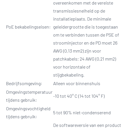
overeenkomen met de vereiste
transmissiesnelheid op de
installatieplaats. De minimale
PoE bekabelingseisen:
geleidergrootte die is toegestaan
om te verbinden tussen de PSE of
stroominjector en de PD moet 26
AWG (0,13 mm2) zijn voor
patchkabels; 24 AWG (0,21 mm2)
voor horizontale of
stijgbekabeling.
Bedrijfsomgeving:
Alleen voor binnenshuis
Omgevingstemperatuur
-10 tot 40° C (14 tot 104° F)
tijdens gebruik:
Omgevingsvochtigheid
5 tot 90% niet-condenserend
tijdens gebruik:
De softwareversie van een product