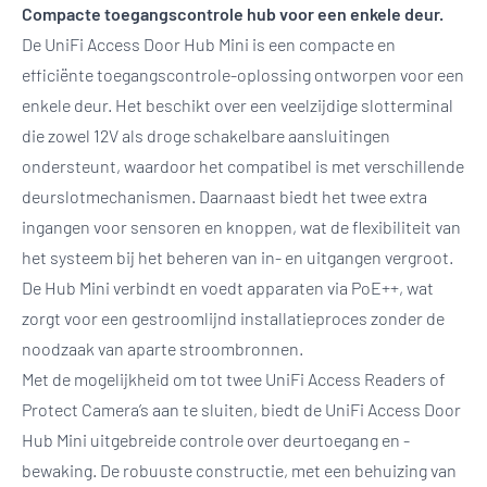
Compacte toegangscontrole hub voor een enkele deur.
De UniFi Access Door Hub Mini is een compacte en
efficiënte toegangscontrole-oplossing ontworpen voor een
enkele deur. Het beschikt over een veelzijdige slotterminal
die zowel 12V als droge schakelbare aansluitingen
ondersteunt, waardoor het compatibel is met verschillende
deurslotmechanismen. Daarnaast biedt het twee extra
ingangen voor sensoren en knoppen, wat de flexibiliteit van
het systeem bij het beheren van in- en uitgangen vergroot.
De Hub Mini verbindt en voedt apparaten via PoE++, wat
zorgt voor een gestroomlijnd installatieproces zonder de
noodzaak van aparte stroombronnen.
Met de mogelijkheid om tot twee UniFi Access Readers of
Protect Camera’s aan te sluiten, biedt de UniFi Access Door
Hub Mini uitgebreide controle over deurtoegang en -
bewaking. De robuuste constructie, met een behuizing van