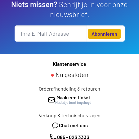
Niets missen?
Schrijf je in voor onze
nieuwsbrief.
Abonnieren
Klantenservice
●
Nu gesloten
Orderafhandeling & retouren
Maak een ticket
Nadat je bent ingelogd
Verkoop & technische vragen
Chat met ons
085 - 023 3333