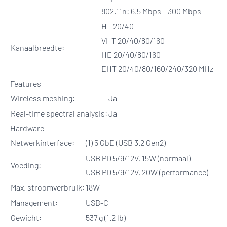
802.11n: 6.5 Mbps – 300 Mbps
HT 20/40
VHT 20/40/80/160
Kanaalbreedte:
HE 20/40/80/160
EHT 20/40/80/160/240/320 MHz
Features
Wireless meshing:
Ja
Real-time spectral analysis:
Ja
Hardware
Netwerkinterface:
(1) 5 GbE (USB 3.2 Gen2)
USB PD 5/9/12V, 15W (normaal)
Voeding:
USB PD 5/9/12V, 20W (performance)
Max. stroomverbruik:
18W
Management:
USB-C
Gewicht:
537 g (1.2 lb)