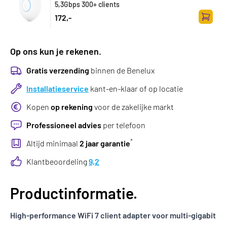
5,3Gbps 300+ clients
172,-
Zum Wa
Op ons kun je rekenen.
Gratis verzending
binnen de Benelux
Installatieservice
kant-en-klaar of op locatie
Kopen
op rekening
voor de zakelijke markt
Professioneel advies
per telefoon
*
Altijd minimaal
2 jaar garantie
Klantbeoordeling
9,2
Productinformatie.
High-performance WiFi 7 client adapter voor multi-gigabit