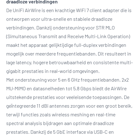
draadloze verbindingen
De UniFi AirWire is een krachtige WiFi 7 client adapter die is
ontworpen voor ultra-snelle en stabiele draadloze
verbindingen. Dankzij ondersteuning voor STR MLO
(Simultaneous Transmit and Receive Multi-Link Operation)
maakt het apparaat gelijktijdige full-duplex verbindingen
mogelijk over meerdere frequentiebanden. Dit resulteert in
lage latency, hogere betrouwbaarheid en consistente multi-
gigabit prestaties in real-world omgevingen.
Met ondersteuning voor 5 en 6 GHz frequentiebanden, 2x2
MU-MIMO en datasnelheden tot 5.8 Gbps biedt de AirWire
uitstekende prestaties voor veeleisende toepassingen. De
geïntegreerde 11 dBi antennes zorgen voor een groot bereik,
terwijl functies zoals wireless meshing en real-time
spectral analysis bijdragen aan optimale draadloze
prestaties. Dankzij de 5 GbE interface via USB-C en