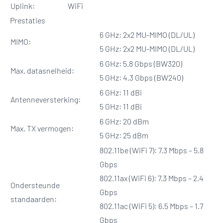
Uplink:
WiFi
Prestaties
6 GHz: 2x2 MU-MIMO (DL/UL)
MIMO:
5 GHz: 2x2 MU-MIMO (DL/UL)
6 GHz: 5.8 Gbps (BW320)
Max. datasnelheid:
5 GHz: 4.3 Gbps (BW240)
6 GHz: 11 dBi
Antenneversterking:
5 GHz: 11 dBi
6 GHz: 20 dBm
Max. TX vermogen:
5 GHz: 25 dBm
802.11be (WiFi 7): 7.3 Mbps – 5.8
Gbps
802.11ax (WiFi 6): 7.3 Mbps – 2.4
Ondersteunde
Gbps
standaarden:
802.11ac (WiFi 5): 6.5 Mbps – 1.7
Gbps