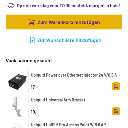
Op een werkdag voor 17:00 besteld, morgen in huis!
Zum Warenkorb hinzufügen
Zur Wunschliste hinzufügen
Vaak samen gekocht.
Ubiquiti Power over Ethernet injector 24 V/0,5 A
17,-
Zum Wa
Ubiquiti Universal Arm Bracket
19,-
Zum Wa
Ubiquiti UniFi 6 Pro Access Point Wifi 6 AP