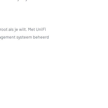
ot als je wilt. Met UniFi
nagement systeem beheerd