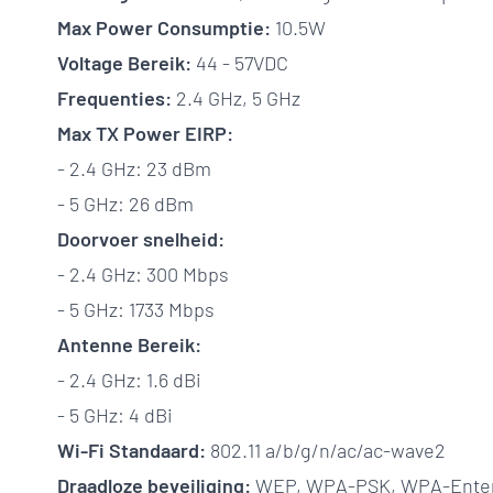
Max Power Consumptie:
10.5W
Voltage Bereik:
44 - 57VDC
Frequenties:
2.4 GHz, 5 GHz
Max TX Power EIRP:
- 2.4 GHz: 23 dBm
- 5 GHz: 26 dBm
Doorvoer snelheid:
- 2.4 GHz: 300 Mbps
- 5 GHz: 1733 Mbps
Antenne Bereik:
- 2.4 GHz: 1.6 dBi
- 5 GHz: 4 dBi
Wi-Fi Standaard:
802.11 a/b/g/n/ac/ac-wave2
Draadloze beveiliging:
WEP, WPA-PSK, WPA-Enter