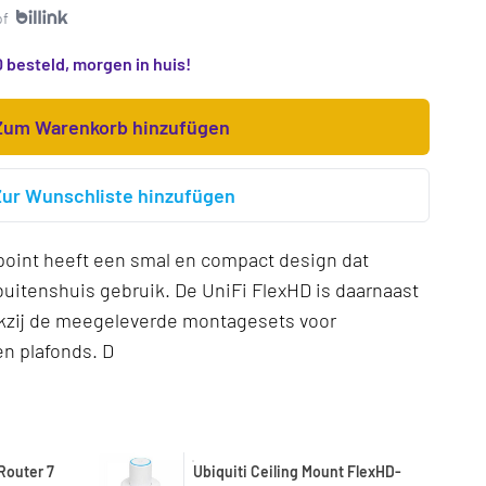
of
 besteld, morgen in huis!
Zum Warenkorb hinzufügen
Zur Wunschliste hinzufügen
point heeft een smal en compact design dat
buitenshuis gebruik. De UniFi FlexHD is daarnaast
nkzij de meegeleverde montagesets voor
en plafonds. D
Router 7
Ubiquiti Ceiling Mount FlexHD-