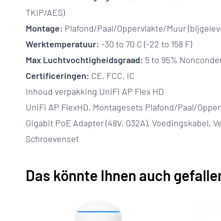
TKIP/AES)
Montage:
Plafond/Paal/Oppervlakte/Muur (bijgelev
Werktemperatuur:
-30 to 70 C (-22 to 158 F)
Max Luchtvochtigheidsgraad:
5 to 95% Nonconde
Certificeringen:
CE, FCC, IC
Inhoud verpakking UniFi AP Flex HD
UniFi AP FlexHD, Montagesets Plafond/Paal/Opperv
Gigabit PoE Adapter (48V, 032A), Voedingskabel, V
Schroevenset
Das könnte Ihnen auch gefalle