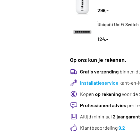
299,-
Ubiquiti UniFi Switch 
124,-
Op ons kun je rekenen.
Gratis verzending
binnen d
Installatieservice
kant-en-kl
Kopen
op rekening
voor de 
Professioneel advies
per te
Altijd minimaal
2 jaar garant
Klantbeoordeling
9,2