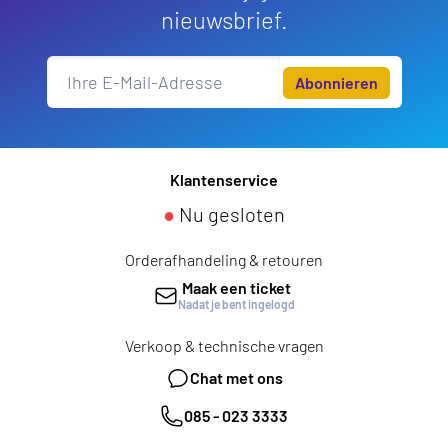
nieuwsbrief.
Abonnieren
Klantenservice
●
Nu gesloten
Orderafhandeling & retouren
Maak een ticket
Nadat je bent ingelogd
Verkoop & technische vragen
Chat met ons
085 - 023 3333