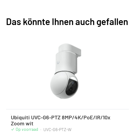
Das könnte Ihnen auch gefallen
Ubiquiti UVC-G6-PTZ 8MP/4K/PoE/IR/10x
Zoom wit
Op voorraad
·
UVC-G6-PTZ-W