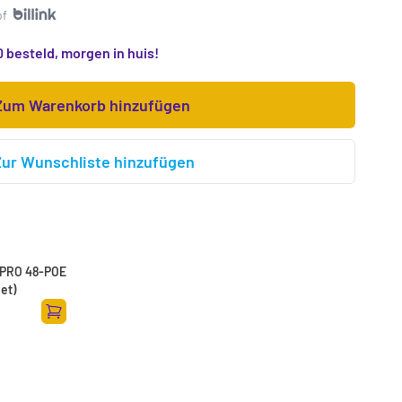
of
 besteld, morgen in huis!
Zum Warenkorb hinzufügen
Zur Wunschliste hinzufügen
h PRO 48-POE
et)
Zum Warenkorb hinzufügen