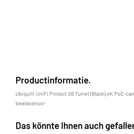
Productinformatie.
Ubiquiti UniFi Protect G6 Turret (Black),4K PoE-ca
beeldsensor
Das könnte Ihnen auch gefalle