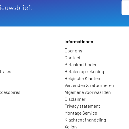
nieuwsbrief.
Informationen
Über ons
Contact
Betaalmethoden
trales
Betalen op rekening
Belgische Klanten
Verzenden & retourneren
ccessoires
Algemene voorwaarden
Disclaimer
Privacy statement
Montage Service
Klachtenafhandeling
Xelion