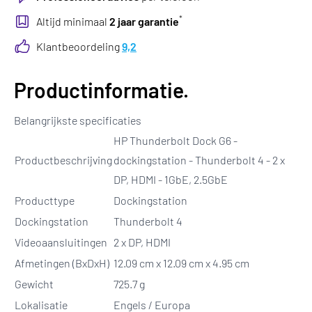
*
Altijd minimaal
2 jaar garantie
Klantbeoordeling
9,2
Productinformatie.
Belangrijkste specificaties
HP Thunderbolt Dock G6 -
Productbeschrijving
dockingstation - Thunderbolt 4 - 2 x
DP, HDMI - 1GbE, 2.5GbE
Producttype
Dockingstation
Dockingstation
Thunderbolt 4
Videoaansluitingen
2 x DP, HDMI
Afmetingen (BxDxH)
12.09 cm x 12.09 cm x 4.95 cm
Gewicht
725.7 g
Lokalisatie
Engels / Europa