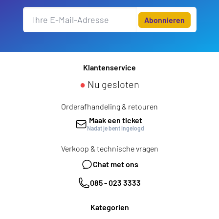
Abonnieren
Klantenservice
●
Nu gesloten
Orderafhandeling & retouren
Maak een ticket
Nadat je bent ingelogd
Verkoop & technische vragen
Chat met ons
085 - 023 3333
Kategorien