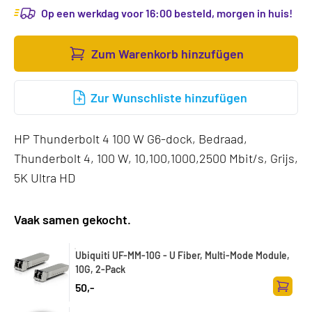
Op een werkdag voor 16:00 besteld, morgen in huis!
Zum Warenkorb hinzufügen
Zur Wunschliste hinzufügen
HP Thunderbolt 4 100 W G6-dock, Bedraad,
Thunderbolt 4, 100 W, 10,100,1000,2500 Mbit/s, Grijs,
5K Ultra HD
Vaak samen gekocht.
Ubiquiti UF-MM-10G - U Fiber, Multi-Mode Module,
10G, 2-Pack
50,-
Zum Wa