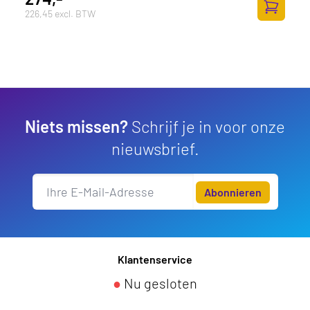
226,45 excl. BTW
Zum Ware
Niets missen?
Schrijf je in voor onze
nieuwsbrief.
Abonnieren
Klantenservice
●
Nu gesloten