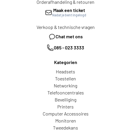
Orderafhandeling & retouren
Maak een ticket
Nadat je bent ingelogd
Verkoop & technische vragen
Chat met ons
085 - 023 3333
Kategorien
Headsets
Toestellen
Networking
Telefooncentrales
Beveiliging
Printers
Computer Accessoires
Monitoren
Tweedekans