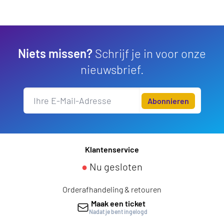
Niets missen?
Schrijf je in voor onze
nieuwsbrief.
Abonnieren
Klantenservice
●
Nu gesloten
Orderafhandeling & retouren
Maak een ticket
Nadat je bent ingelogd