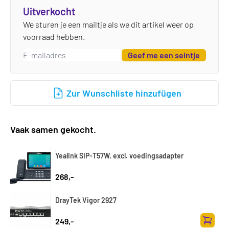
Uitverkocht
We sturen je een mailtje als we dit artikel weer op
voorraad hebben.
Geef me een seintje
Zur Wunschliste hinzufügen
Vaak samen gekocht.
Yealink SIP-T57W, excl. voedingsadapter
268,-
DrayTek Vigor 2927
249,-