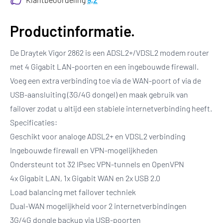
Productinformatie.
De Draytek Vigor 2862 is een ADSL2+/VDSL2 modem router
met 4 Gigabit LAN-poorten en een ingebouwde firewall.
Voeg een extra verbinding toe via de WAN-poort of via de
USB-aansluiting (3G/4G dongel) en maak gebruik van
failover zodat u altijd een stabiele internetverbinding heeft.
Specificaties:
Geschikt voor analoge ADSL2+ en VDSL2 verbinding
Ingebouwde firewall en VPN-mogelijkheden
Ondersteunt tot 32 IPsec VPN-tunnels en OpenVPN
4x Gigabit LAN, 1x Gigabit WAN en 2x USB 2.0
Load balancing met failover techniek
Dual-WAN mogelijkheid voor 2 internetverbindingen
3G/4G dongle backup via USB-poorten