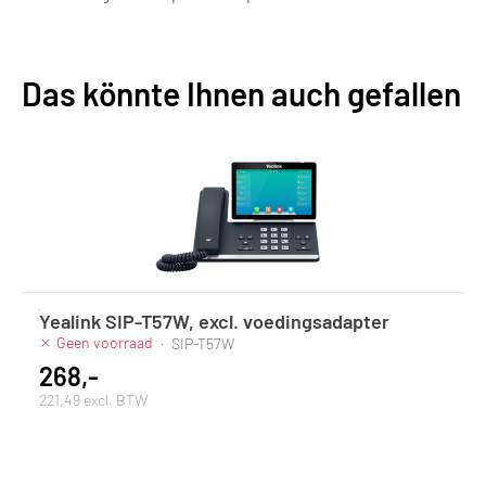
Das könnte Ihnen auch gefallen
Yealink SIP-T57W, excl. voedingsadapter
Geen voorraad
·
SIP-T57W
268,-
221,49 excl. BTW