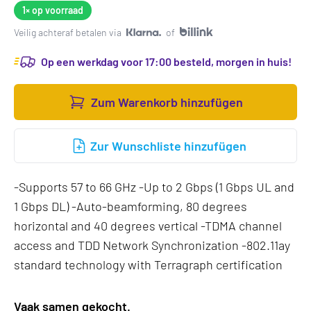
1×
op voorraad
Veilig achteraf betalen via
of
Op een werkdag voor 17:00 besteld, morgen in huis!
Zum Warenkorb hinzufügen
Zur Wunschliste hinzufügen
-Supports 57 to 66 GHz -Up to 2 Gbps (1 Gbps UL and
1 Gbps DL) -Auto-beamforming, 80 degrees
horizontal and 40 degrees vertical -TDMA channel
access and TDD Network Synchronization -802.11ay
standard technology with Terragraph certification
Vaak samen gekocht.