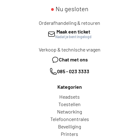
●
Nu gesloten
Orderafhandeling & retouren
Maak een ticket
Nadat je bent ingelogd
Verkoop & technische vragen
Chat met ons
085 - 023 3333
Kategorien
Headsets
Toestellen
Networking
Telefooncentrales
Beveiliging
Printers