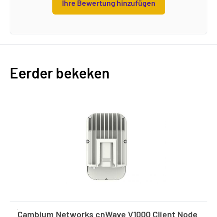
Ihre Bewertung hinzufügen
Eerder bekeken
Cambium Networks cnWave V1000 Client Node