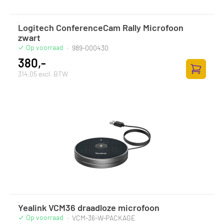
Logitech ConferenceCam Rally Microfoon
zwart
Op voorraad
·
989-000430
380,-
314,05 excl. BTW
Zum Ware
Yealink VCM36 draadloze microfoon
Op voorraad
·
VCM-36-W-PACKAGE