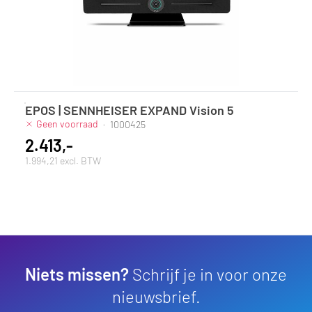
EPOS | SENNHEISER EXPAND Vision 5
Geen voorraad
·
1000425
2.413,-
1.994,21 excl. BTW
Niets missen?
Schrijf je in voor onze
nieuwsbrief.