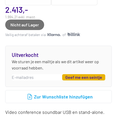
2.413,-
1.994,21 exkl. mwst.
Nicht auf Lager
Veilig achteraf betalen via
of
Uitverkocht
We sturen je een mailtje als we dit artikel weer op
voorraad hebben.
Geef me een seintje
Zur Wunschliste hinzufügen
Video conference soundbar USB en stand-alone.