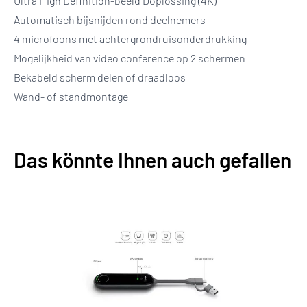
Ultra High Definition-beeld Doplossing (4K)
Automatisch bijsnijden rond deelnemers
4 microfoons met achtergrondruisonderdrukking
Mogelijkheid van video conference op 2 schermen
Bekabeld scherm delen of draadloos
Wand- of standmontage
Das könnte Ihnen auch gefallen