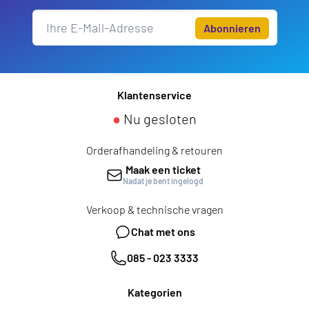
Abonnieren
Klantenservice
●
Nu gesloten
Orderafhandeling & retouren
Maak een ticket
Nadat je bent ingelogd
Verkoop & technische vragen
Chat met ons
085 - 023 3333
Kategorien