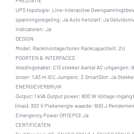
PRESTATIE
UPS topologie: Line-interactive Overspanningsbev
spanningsregeling: Ja Auto herstart: Ja Geluidsni
indicatoren: Ja
DESIGN
Model: Rackmontage/toren Rackcapaciteit: 2U
POORTEN & INTERFACES
Voedingskabel: C13 stekker Aantal AC uitgangen: 
snoer: 1,83 m IEC Jumpers: 2 SmartSlot: Ja Stekke
ENERGIEVERBRUIK
Output: 1 kVA Output power: 800 W Voltage ingang (
(max): 302 V Piekenergie waarde: 600 J Rendement
Emergency Power Off (EPO): Ja
CERTIFICATEN