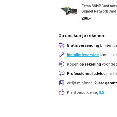
Eaton SNMP Card net
Gigabit Network Card
296,-
Op ons kun je rekenen.
Gratis verzending
binnen d
Installatieservice
kant-en-kl
Kopen
op rekening
voor de 
Professioneel advies
per te
Altijd minimaal
2 jaar garant
Klantbeoordeling
9,2