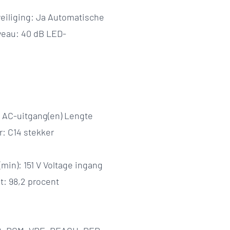
eiliging: Ja Automatische
veau: 40 dB LED-
8 AC-uitgang(en) Lengte
r: C14 stekker
min): 151 V Voltage ingang
: 98,2 procent