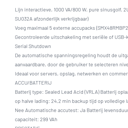
Lijn interactieve, 1000 VA/800 W, pure sinusgolf, 2
SU032A afzonderlijk verkrijgbaar)
Voeg maximaal 5 externe accupacks (SMX48RMBP2
Gecontroleerde uitschakeling met seriële of USB-
Serial Shutdown
De automatische spanningsregeling houdt de uit
aanvaardbare, door de gebruiker te selecteren niv
Ideaal voor servers, opslag, netwerken en comme
ACCU/BATTERIJ
Batterij type: Sealed Lead Acid (VRLA) Batterij opla
op halve lading: 24,2 min backup tijd op volledige 
Nee Automatische accutest: Ja Batterij levensduur (
capaciteit: 299 VAh