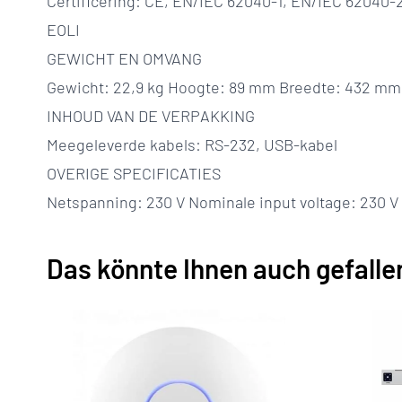
Certificering: CE, EN/IEC 62040-1, EN/IEC 62040
EOLI
GEWICHT EN OMVANG
Gewicht: 22,9 kg Hoogte: 89 mm Breedte: 432 mm
INHOUD VAN DE VERPAKKING
Meegeleverde kabels: RS-232, USB-kabel
OVERIGE SPECIFICATIES
Netspanning: 230 V Nominale input voltage: 230 V
Das könnte Ihnen auch gefalle