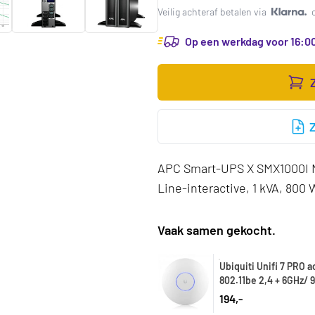
Veilig achteraf betalen via
Op een werkdag voor 16:00
APC Smart-UPS X SMX1000I N
Line-interactive, 1 kVA, 800 W
Vaak samen gekocht.
Ubiquiti Unifi 7 PRO a
802.11be 2,4 + 6GHz/
194,-