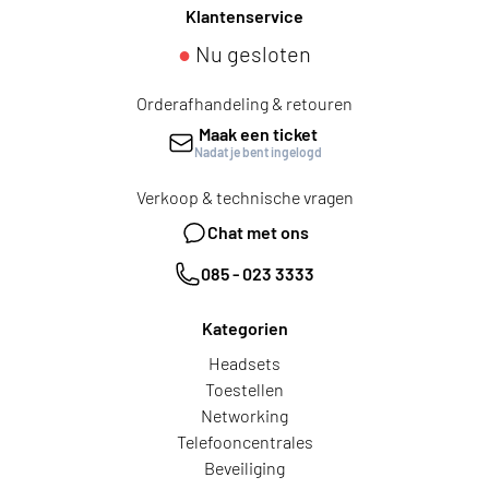
Klantenservice
●
Nu gesloten
Orderafhandeling & retouren
Maak een ticket
Nadat je bent ingelogd
Verkoop & technische vragen
Chat met ons
085 - 023 3333
Kategorien
Headsets
Toestellen
Networking
Telefooncentrales
Beveiliging