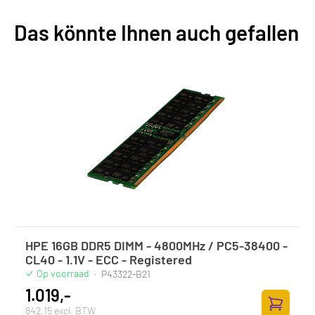
Das könnte Ihnen auch gefallen
HPE 16GB DDR5 DIMM - 4800MHz / PC5-38400 -
CL40 - 1.1V - ECC - Registered
Op voorraad
·
P43322-B21
1.019,-
842,15 excl. BTW