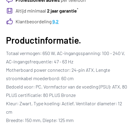
*
Altijd minimaal
2 jaar garantie
Klantbeoordeling
9,2
Productinformatie.
Totaal vermogen: 650 W, AC-ingangsspanning: 100 - 240 V,
AC-ingangsfrequentie: 47 - 63 Hz
Motherboard power connector: 24-pin ATX, Lengte
stroomkabel moederbord: 60 cm
Bedoeld voor: PC, Vormfactor van de voeding (PSU): ATX, 80
PLUS certificatie: 80 PLUS Bronze
Kleur: Zwart, Type koeling: Actief, Ventilator diameter: 12
cm
Breedte: 150 mm, Diepte: 125 mm