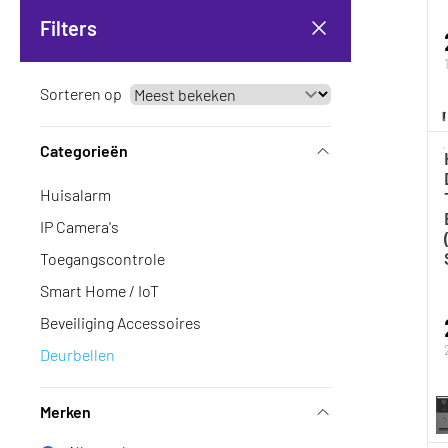
Filters
Sorteren op
Categorieën
Huisalarm
IP Camera's
Toegangscontrole
Smart Home / IoT
Beveiliging Accessoires
Deurbellen
Merken
Filters weergeven