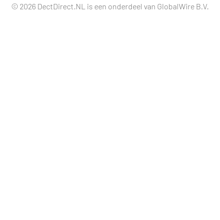
© 2026 DectDirect.NL is een onderdeel van GlobalWire B.V.