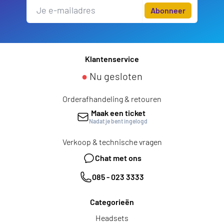
Abonneer
Klantenservice
●
Nu gesloten
Orderafhandeling & retouren
Maak een ticket
Nadat je bent ingelogd
Verkoop & technische vragen
Chat met ons
085 - 023 3333
Categorieën
Headsets