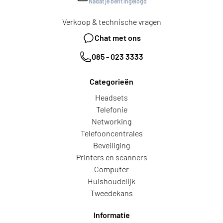
Nadat je bent ingelogd
Verkoop & technische vragen
Chat met ons
085 - 023 3333
Categorieën
Headsets
Telefonie
Networking
Telefooncentrales
Beveiliging
Printers en scanners
Computer
Huishoudelijk
Tweedekans
Informatie