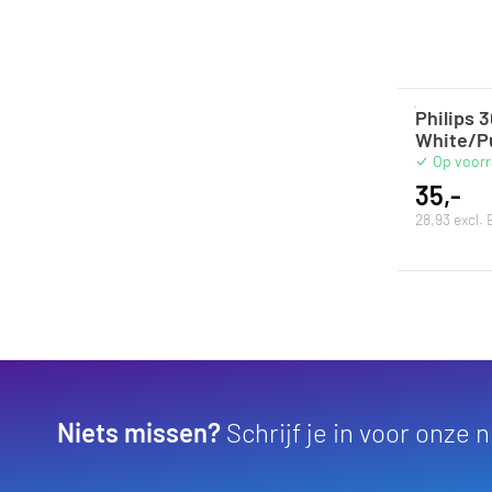
Philips 3
White/P
Op voor
35,-
28,93 excl.
Niets missen?
Schrijf je in voor onze 