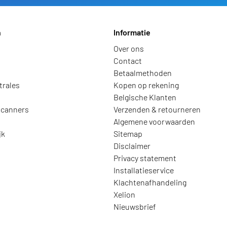
n
Informatie
Over ons
Contact
Betaalmethoden
trales
Kopen op rekening
Belgische Klanten
scanners
Verzenden & retourneren
Algemene voorwaarden
jk
Sitemap
Disclaimer
Privacy statement
Installatieservice
Klachtenafhandeling
Xelion
Nieuwsbrief