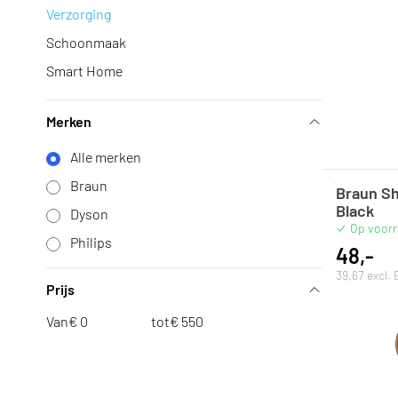
Verzorging
Schoonmaak
Smart Home
Merken
Alle merken
Braun
Braun Sh
Black
Dyson
Op voor
Philips
48,-
39,67 excl.
Prijs
Van
€
tot
€