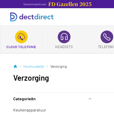
Genomineerd voor
CLOUD TELEFONIE
HEADSETS
TELEFONI
Huishoudelijk
Verzorging
Verzorging
Categorieën
Keukenapparatuur