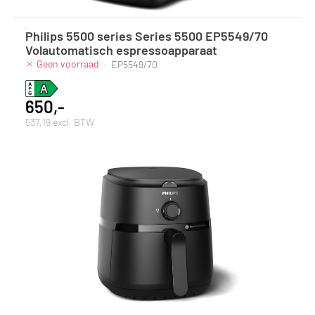
Philips 5500 series Series 5500 EP5549/70
Volautomatisch espressoapparaat
Geen voorraad
·
EP5549/70
650,-
537,19 excl. BTW