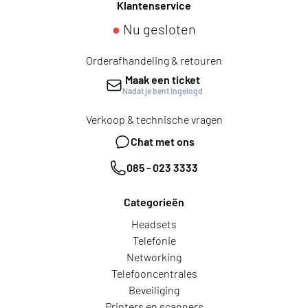
Klantenservice
●
Nu gesloten
Orderafhandeling & retouren
Maak een ticket
Nadat je bent ingelogd
Verkoop & technische vragen
Chat met ons
085 - 023 3333
Categorieën
Headsets
Telefonie
Networking
Telefooncentrales
Beveiliging
Printers en scanners