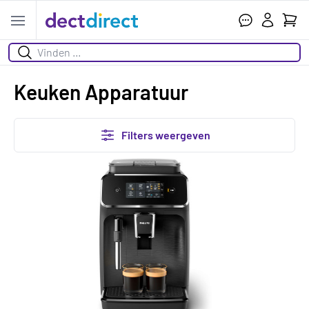
Wink
Open menu
Zoeken
Keuken Apparatuur
Filters weergeven