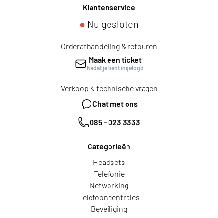
Klantenservice
●
Nu gesloten
Orderafhandeling & retouren
Maak een ticket
Nadat je bent ingelogd
Verkoop & technische vragen
Chat met ons
085 - 023 3333
Categorieën
Headsets
Telefonie
Networking
Telefooncentrales
Beveiliging