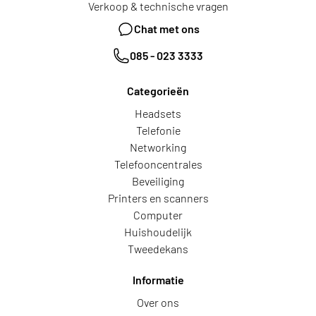
Verkoop & technische vragen
Chat met ons
085 - 023 3333
Categorieën
Headsets
Telefonie
Networking
Telefooncentrales
Beveiliging
Printers en scanners
Computer
Huishoudelijk
Tweedekans
Informatie
Over ons