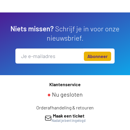
Niets missen?
Schrijf je in voor onze
nieuwsbrief.
Abonneer
Klantenservice
●
Nu gesloten
Orderafhandeling & retouren
Maak een ticket
Nadat je bent ingelogd