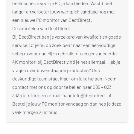
beeldscherm voor je PC je kan bieden. Wacht niet
langer en verbeter jouw werkplek vandaag nog met
een nieuwe PC monitor van DectDirect.
De voordelen van DectDirect
Bij DectDirect ben je verzekerd van kwaliteit en goede
service. Of je nu op zoek bent naar een eenvoudige
scherm voor dagelijks gebruik of een geavanceerde
4K monitor, bij DectDirect vind je het allemaal. Heb je
vragen over bovenstaande producten? Ons
deskundige team staat klaar om je te helpen. Neem
contact met ons op door te bellen naar 085 – 023
3333 of stuur een e-mail naar
info@dectdirect.nl
.
Bestel je jouw PC monitor vandaag en dan heb je deze
vaak morgen al in huis.