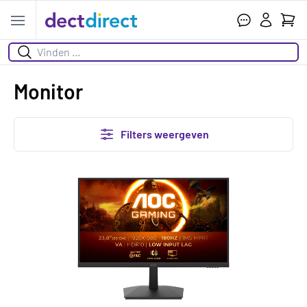
Wink
Open menu
Zoeken
Monitor
Filters weergeven