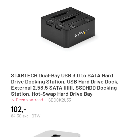
STARTECH Dual-Bay USB 3.0 to SATA Hard
Drive Docking Station, USB Hard Drive Dock,
External 2.53.5 SATA IIIIII, SSDHDD Docking
Station, Hot-Swap Hard Drive Bay
Geen voorraad
·
SDOCK2U33
102,-
84,30 excl. BTW