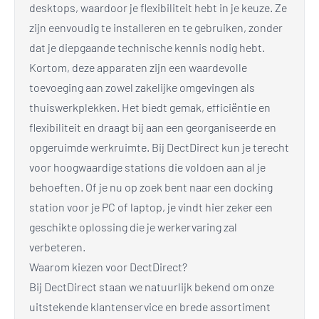
desktops, waardoor je flexibiliteit hebt in je keuze. Ze
zijn eenvoudig te installeren en te gebruiken, zonder
dat je diepgaande technische kennis nodig hebt.
Kortom, deze apparaten zijn een waardevolle
toevoeging aan zowel zakelijke omgevingen als
thuiswerkplekken. Het biedt gemak, efficiëntie en
flexibiliteit en draagt bij aan een georganiseerde en
opgeruimde werkruimte. Bij DectDirect kun je terecht
voor hoogwaardige stations die voldoen aan al je
behoeften. Of je nu op zoek bent naar een docking
station voor je PC of laptop, je vindt hier zeker een
geschikte oplossing die je werkervaring zal
verbeteren.
Waarom kiezen voor DectDirect?
Bij DectDirect staan we natuurlijk bekend om onze
uitstekende klantenservice en brede assortiment