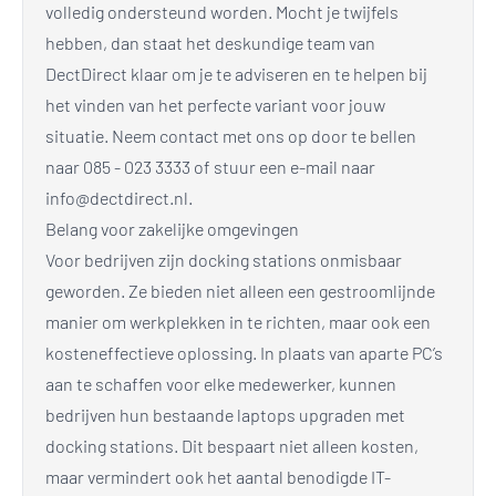
volledig ondersteund worden. Mocht je twijfels
hebben, dan staat het deskundige team van
DectDirect klaar om je te adviseren en te helpen bij
het vinden van het perfecte variant voor jouw
situatie. Neem contact met ons op door te bellen
naar
085 - 023 3333
of stuur een e-mail naar
info@dectdirect.nl
.
Belang voor zakelijke omgevingen
Voor bedrijven zijn docking stations onmisbaar
geworden. Ze bieden niet alleen een gestroomlijnde
manier om werkplekken in te richten, maar ook een
kosteneffectieve oplossing. In plaats van aparte PC’s
aan te schaffen voor elke medewerker, kunnen
bedrijven hun bestaande laptops upgraden met
docking stations. Dit bespaart niet alleen kosten,
maar vermindert ook het aantal benodigde IT-